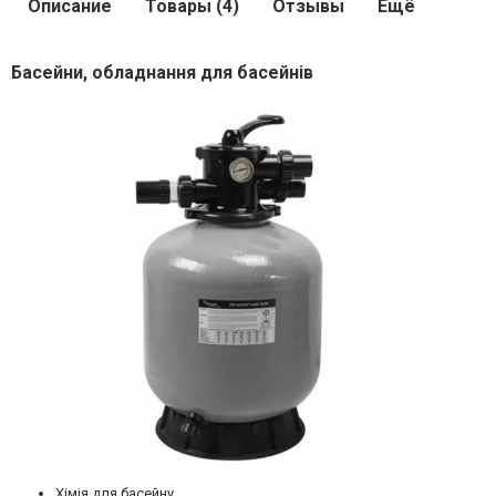
Описание
Товары (4)
Отзывы
Ещё
Басейни, обладнання для басейнів
Хімія для басейну