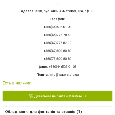
...
Адреса:
Київ, вул. Анни Ахматової, 16а, оф. 20
Телефон:
+380(44)502-01-02
+380(66)777-78-42
+380(67)777-82-19
+380(67)890-80-80
+380(73)890-80-80
факс:
+380(44)502-01-03
Пошта:
info@waterstore.ua
Есть в наличии
Детальнее на сайте waterstore.ua
Обладнання для фонтанів та ставків (1)